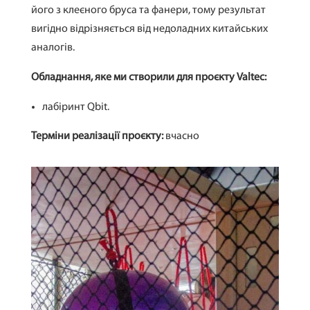
його з клеєного бруса та фанери, тому результат
вигідно відрізняється від недоладних китайських
аналогів.
Обладнання, яке ми створили для проєкту Valtec:
лабіринт Qbit.
Терміни реалізації проєкту:
вчасно