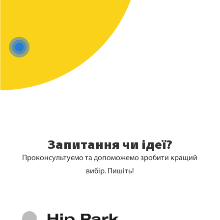
Запитання чи ідеї?
Проконсультуємо та допоможемо зробити кращий
вибір. Пишіть!