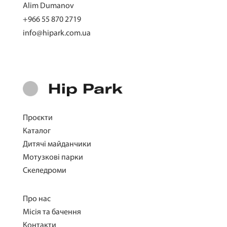
Alim Dumanov
+966 55 870 2719
info@hipark.com.ua
Проєкти
Каталог
Дитячі майданчики
Мотузкові парки
Скеледроми
Про нас
Місія та бачення
Контакти