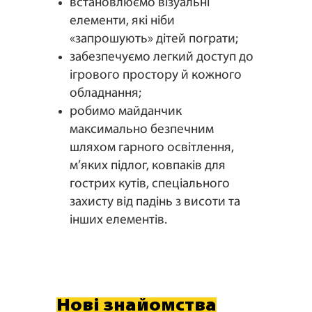
встановлюємо візуальні
елементи, які ніби
«запрошують» дітей пограти;
забезпечуємо легкий доступ до
ігрового простору й кожного
обладнання;
робимо майданчик
максимально безпечним
шляхом гарного освітлення,
м’яких підлог, ковпаків для
гострих кутів, спеціального
захисту від падінь з висоти та
інших елементів.
Нові знайомства