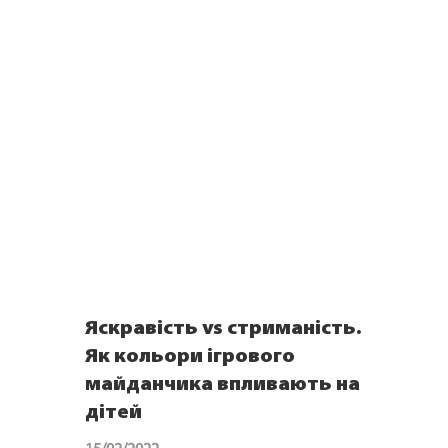
Яскравість vs стриманість.
Як кольори ігрового
майданчика впливають на
дітей