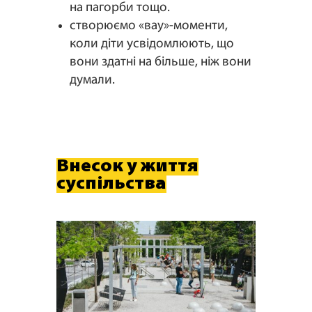
на пагорби тощо.
створюємо «вау»-моменти,
коли діти усвідомлюють, що
вони здатні на більше, ніж вони
думали.
Внесок у життя
суспільства