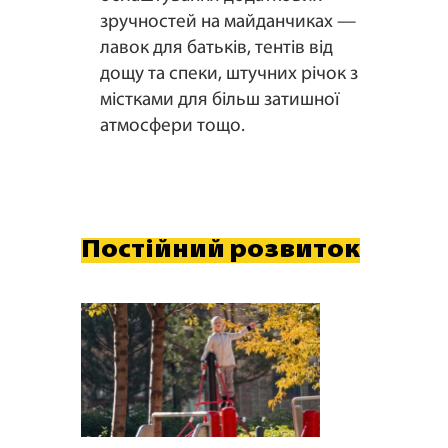
зручностей на майданчиках —
лавок для батьків, тентів від
дощу та спеки, штучних річок з
містками для більш затишної
атмосфери тощо.
Постійний розвиток