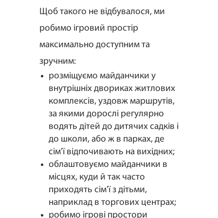
Щоб такого не відбувалося, ми
робимо ігровий простір
максимально доступним та
зручним:
розміщуємо майданчики у
внутрішніх двориках житлових
комплексів, уздовж маршрутів,
за якими дорослі регулярно
водять дітей до дитячих садків і
до школи, або ж в парках, де
сім’ї відпочивають на вихідних;
облаштовуємо майданчики в
місцях, куди й так часто
приходять сім’ї з дітьми,
наприклад в торгових центрах;
робимо ігрові простори