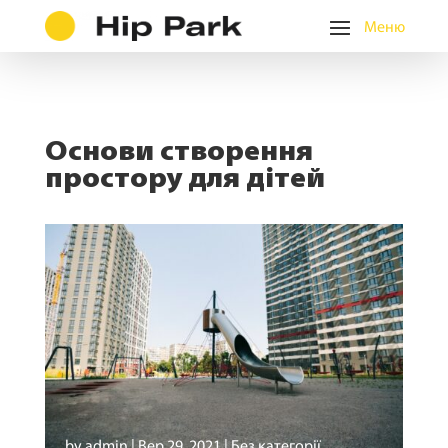
Основи створення
простору для дітей
by
admin
|
Вер 29, 2021
|
Без категорії