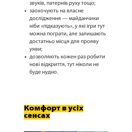
звуків, патернів руху тощо;
заохочують на власне
дослідження — майданчики
ніби «підказують», у які ігри тут
можна пограти, але залишають
достатньо місця для прояву
уяви;
дозволяють кожен раз робити
нові відкриття, тут ніколи не
буде нудно.
Комфорт в усіх
сенсах