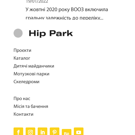
19/01/2022
У жовтні 2020 року ВООЗ включила
гральну залежність до переліку...
Прочитати
Проєкти
Каталог
Дитячі майданчики
Мотузкові парки
Скеледроми
Про нас
Місія та бачення
Контакти