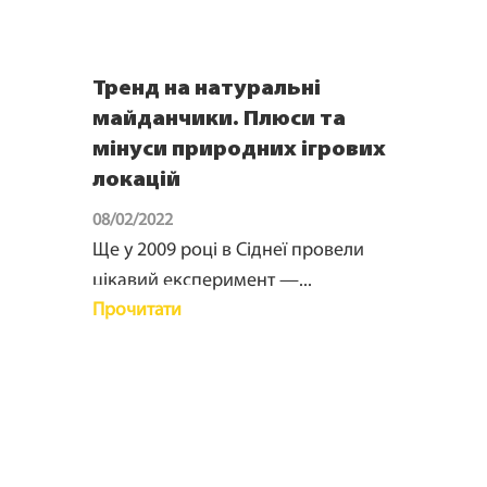
Тренд на натуральні
майданчики. Плюси та
мінуси природних ігрових
локацій
08/02/2022
Ще у 2009 році в Сіднеї провели
цікавий експеримент —...
Прочитати