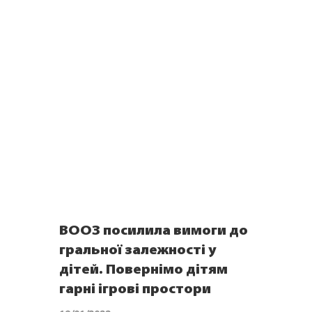
ВООЗ посилила вимоги до
гральної залежності у
дітей. Повернімо дітям
гарні ігрові простори