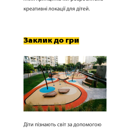
креативні локації для дітей.
Заклик до гри
Діти пізнають світ за допомогою