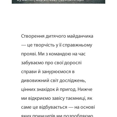
Створення дитячого майданчика
— це творчість у її справжньому
прояві. Ми з командою на час
забуваємо про свої дорослі
справи й занурюємося в
дивовижний світ досліджень,
цінних знахідок й пригод. Нижче
ми відкриємо завісу таємниці, як
саме це відбувається — на основі
яких принципів ми розробляємо