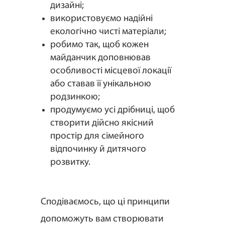
дизайні;
використовуємо надійні
екологічно чисті матеріали;
робимо так, щоб кожен
майданчик доповнював
особливості місцевої локації
або ставав її унікальною
родзинкою;
продумуємо усі дрібниці, щоб
створити дійсно якісний
простір для сімейного
відпочинку й дитячого
розвитку.
Сподіваємось, що ці принципи
допоможуть вам створювати