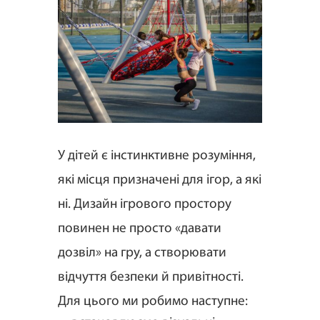
У дітей є інстинктивне розуміння,
які місця призначені для ігор, а які
ні. Дизайн ігрового простору
повинен не просто «давати
дозвіл» на гру, а створювати
відчуття безпеки й привітності.
Для цього ми робимо наступне: