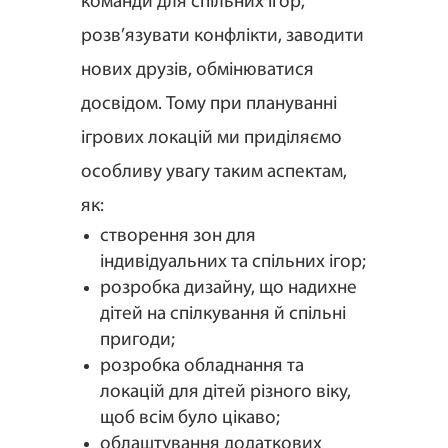
команди для спільних ігор,
розв’язувати конфлікти, заводити
нових друзів, обмінюватися
досвідом. Тому при плануванні
ігрових локацій ми приділяємо
особливу увагу таким аспектам,
як:
створення зон для
індивідуальних та спільних ігор;
розробка дизайну, що надихне
дітей на спілкування й спільні
пригоди;
розробка обладнання та
локацій для дітей різного віку,
щоб всім було цікаво;
облаштування додаткових