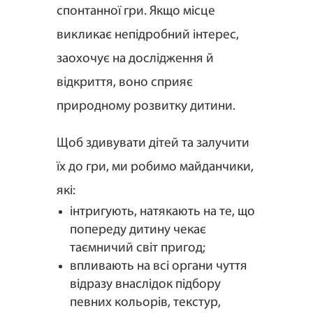
спонтанної гри. Якщо місце
викликає непідробний інтерес,
заохочує на дослідження й
відкриття, воно сприяє
природному розвитку дитини.
Щоб здивувати дітей та залучити
їх до гри, ми робимо майданчики,
які:
інтригують, натякають на те, що
попереду дитину чекає
таємничий світ пригод;
впливають на всі органи чуття
відразу внаслідок підбору
певних кольорів, текстур,