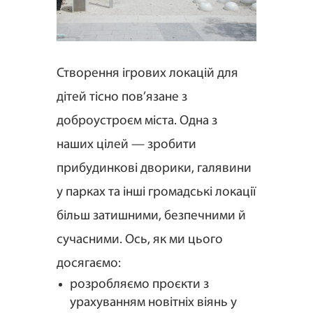
Створення ігрових локацій для
дітей тісно пов’язане з
доброустроєм міста. Одна з
наших цілей — зробити
прибудинкові дворики, галявини
у парках та інші громадські локації
більш затишними, безпечними й
сучасними. Ось, як ми цього
досягаємо:
розробляємо проєкти з
урахуванням новітніх віянь у