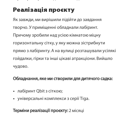
Реалізація проєкту
Як завжди, ми вирішили підійти до завдання
творчо. У приміщенні обладнали лабіринт.
Причому зробили над усією кімнатою міцну
горизонтальну сітку, у яку можна зістрибнути
прямо з лабіринту. А на вулиці розташували усілякі
гойдалки, гірки та інші цікаві атракціони. Вийшло
чудово.
Обладнання, яке ми створили для дитячого садка:
лабіринт Qbit з сіткою;
універсальні комплекси з серії Tiga.
Терміни реалізації проєкту:
2 місяці