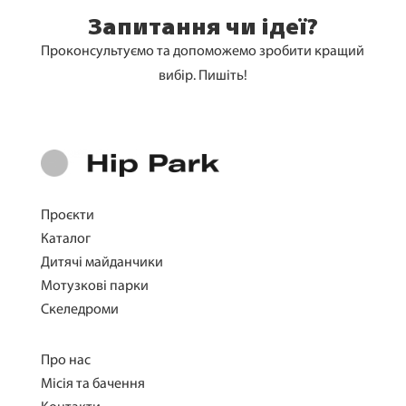
Запитання чи ідеї?
Проконсультуємо та допоможемо зробити кращий
вибір. Пишіть!
Проєкти
Каталог
Дитячі майданчики
Мотузкові парки
Скеледроми
Про нас
Місія та бачення