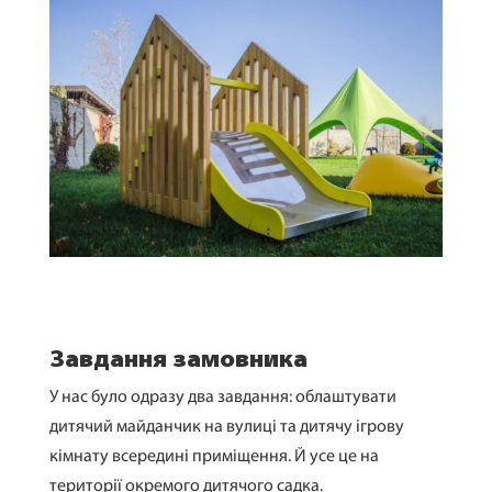
Завдання замовника
У нас було одразу два завдання: облаштувати
дитячий майданчик на вулиці та дитячу ігрову
кімнату всередині приміщення. Й усе це на
території окремого дитячого садка.