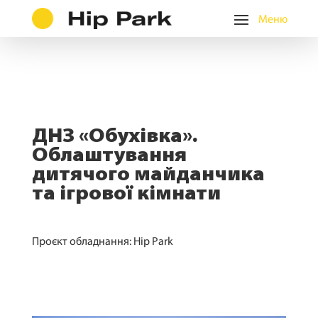
ДНЗ «Обухівка».
Облаштування
дитячого майданчика
та ігрової кімнати
Проєкт обладнання: Hip Park